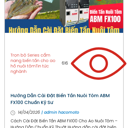
Trọn bộ Series cẩm
nang biến tần cho ao
616
hồ nuôi tôm
Tin tức
nghành
Hướng Dẫn Cài Đặt Biến Tần Nuôi Tôm ABM
FX100 Chuẩn Kỹ Sư
14/04/2026
| admin hacomoto
Cách Cài Đặt Biến Tần ABM FX100 Cho Ao Nuôi Tôm –
Hướng Dẫn Chuẩn Kỹ Thuật Hướng dẫn cài đặt biến