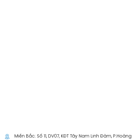
Miền Bắc: Số 11, DV07, KĐT Tây Nam Linh Đàm, P.Hoàng