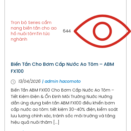
Trọn bộ Series cẩm
nang biến tần cho ao
644
hồ nuôi tôm
Tin tức
nghành
Biến Tần Cho Bơm Cấp Nước Ao Tôm – ABM
FX100
13/04/2026
| admin hacomoto
Biến Tần ABM FX100 Cho Bơm Cấp Nước Ao Tôm –
Tiết Kiệm Điện & Ổn Định Môi Trường Nước Hướng
dẫn ứng dụng biến tần ABM FX100 điều khiển bơm
cấp nước ao tôm: tiết kiệm 30–40% điện, kiểm soát
lưu lượng chính xác, tránh sốc môi trường và tăng
hiệu quả nuôi thâm […]