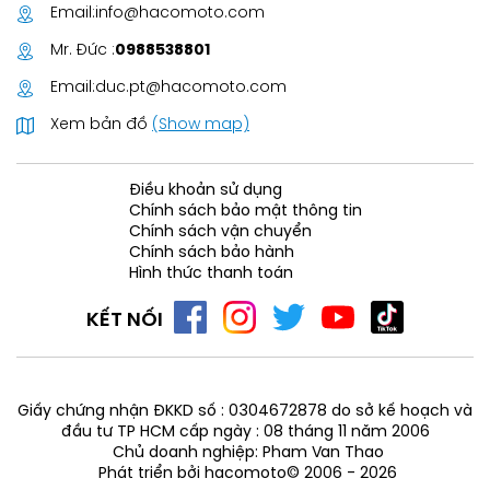
Email:
info@hacomoto.com
Mr. Đức :
0988538801
Email:
duc.pt@hacomoto.com
Xem bản đồ
(Show map)
Điều khoản sử dụng
Chính sách bảo mật thông tin
Chính sách vận chuyển
Chính sách bảo hành
Hình thức thanh toán
KẾT NỐI
Giấy chứng nhận ĐKKD số : 0304672878 do sở kế hoạch và
đầu tư TP HCM cấp ngày : 08 tháng 11 năm 2006
Chủ doanh nghiệp: Pham Van Thao
Phát triển bởi hacomoto© 2006 - 2026