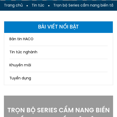
Trang chủ
Tin tức
Trọn bộ Series cẩm nang biến tần
BÀI VIẾT NỔI BẬT
Bản tin HACO
Tin tức nghành
Khuyến mãi
Tuyển dụng
TRỌN BỘ SERIES CẨM NANG BIẾN