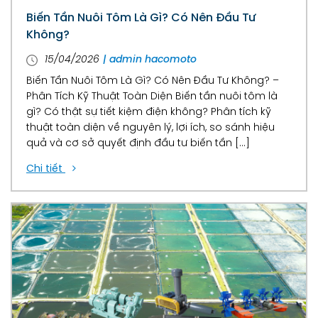
Biến Tần Nuôi Tôm Là Gì? Có Nên Đầu Tư
Không?
15/04/2026
| admin hacomoto
Biến Tần Nuôi Tôm Là Gì? Có Nên Đầu Tư Không? –
Phân Tích Kỹ Thuật Toàn Diện Biến tần nuôi tôm là
gì? Có thật sự tiết kiệm điện không? Phân tích kỹ
thuật toàn diện về nguyên lý, lợi ích, so sánh hiệu
quả và cơ sở quyết định đầu tư biến tần […]
Chi tiết