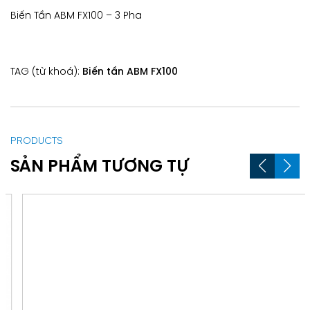
Biến Tần ABM FX100 – 3 Pha
TAG (từ khoá):
Biến tần ABM FX100
PRODUCTS
SẢN PHẨM TƯƠNG TỰ