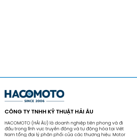
CÔNG TY TNHH KỸ THUẬT HẢI ÂU
HACOMOTO (HẢI ÂU) là doanh nghiệp tiên phong và đi
đầu trong lĩnh vực truyền động và tự động hóa tại Việt
Nam tổng đại lý phân phối của các thương hiệu: Motor