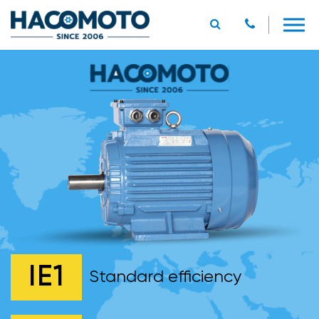
IE1
Standard efficiency