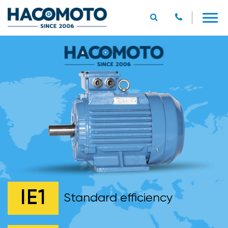
IE1
Standard efficiency