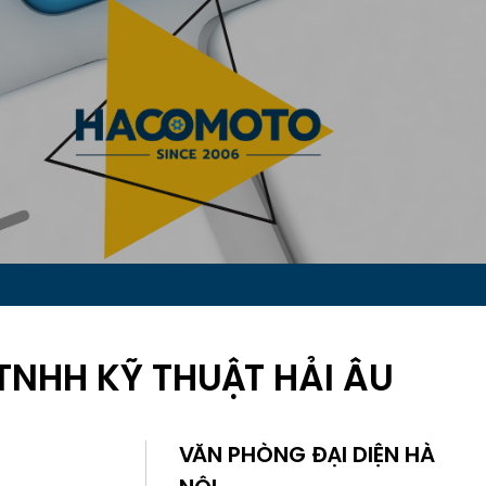
TNHH KỸ THUẬT HẢI ÂU
VĂN PHÒNG ĐẠI DIỆN HÀ