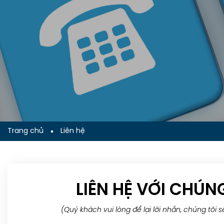
Trang chủ
Liên hệ
LIÊN HỆ VỚI CHÚN
(Quý khách vui lòng để lại lời nhắn, chúng tôi s