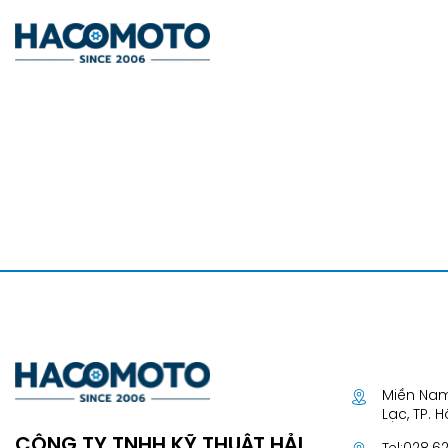
Miền Nam
Lạc, TP. 
CÔNG TY TNHH KỸ THUẬT HẢI