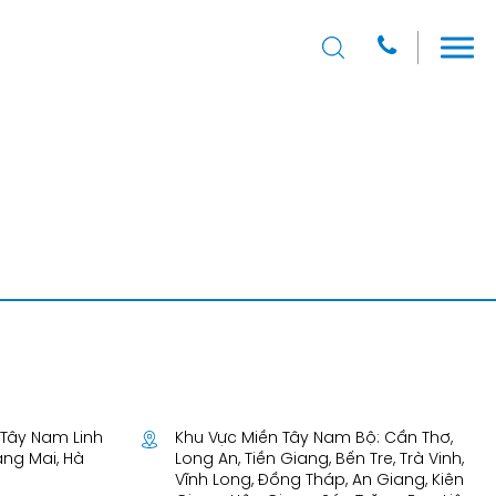
T Tây Nam Linh
Khu Vực Miền Tây Nam Bộ: Cần Thơ,
àng Mai, Hà
Long An, Tiền Giang, Bến Tre, Trà Vinh,
Vĩnh Long, Đồng Tháp, An Giang, Kiên