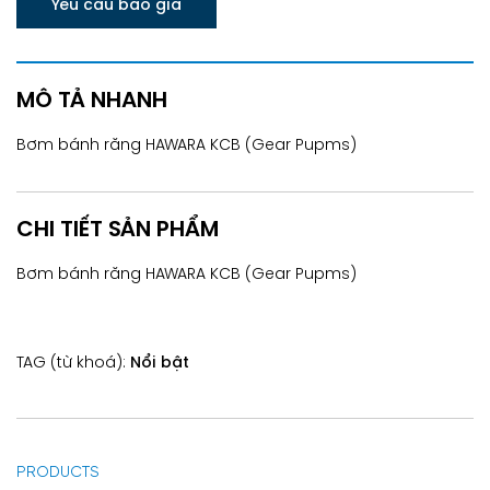
Yêu cầu báo giá
MÔ TẢ NHANH
Bơm bánh răng HAWARA KCB (Gear Pupms)
CHI TIẾT SẢN PHẨM
Bơm bánh răng HAWARA KCB (Gear Pupms)
TAG (từ khoá):
Nổi bật
PRODUCTS