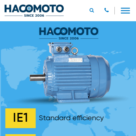
IE1
Standard efficiency