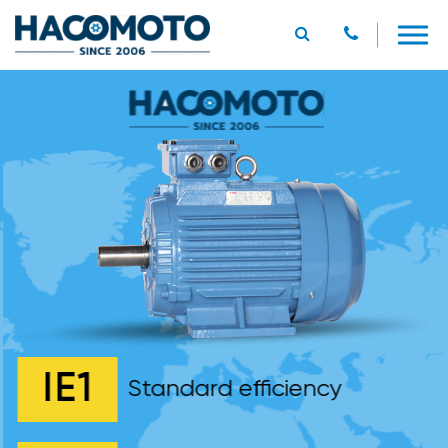
IE1
Standard efficiency