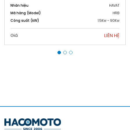
HAVAT
Nhãn hiệu
HRB
Mã hàng (Model)
1.5Kw ~ 90Kw
Công suất (kW)
LIÊN HỆ
Giá