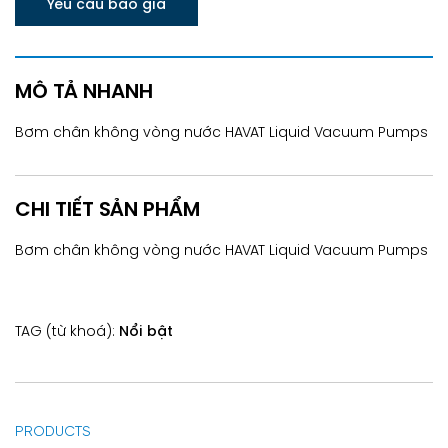
Yêu cầu báo giá
MÔ TẢ NHANH
Bơm chân không vòng nước HAVAT Liquid Vacuum Pumps
CHI TIẾT SẢN PHẨM
Bơm chân không vòng nước HAVAT Liquid Vacuum Pumps
TAG (từ khoá):
Nổi bật
PRODUCTS