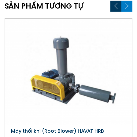
SẢN PHẨM TƯƠNG TỰ
ot Blower) HAVAT HRB
Máy Thổi Khí (Ring