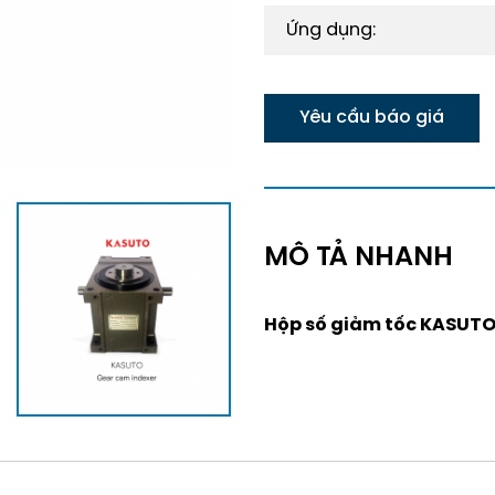
Ứng dụng:
Yêu cầu báo giá
MÔ TẢ NHANH
Hộp số giảm tốc KASUTO