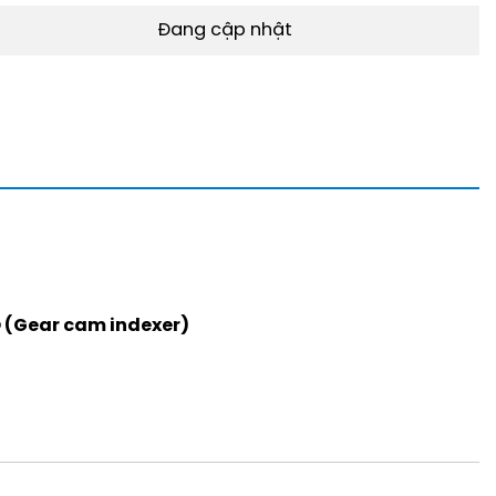
Đang cập nhật
 (Gear cam indexer)