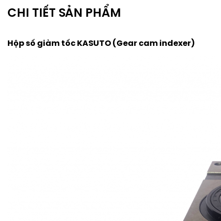
CHI TIẾT SẢN PHẨM
Hộp số giảm tốc KASUTO (Gear cam indexer)