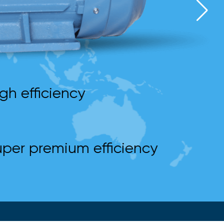
gh efficiency
per premium efficiency