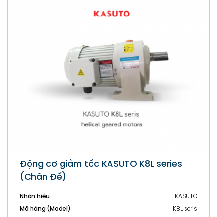
Động cơ giảm tốc mini KASUTO (Mini AC
Gear Motors)
Nhãn hiệu
KASUTO
Mã hàng (Model)
Mini AC Gear Motor