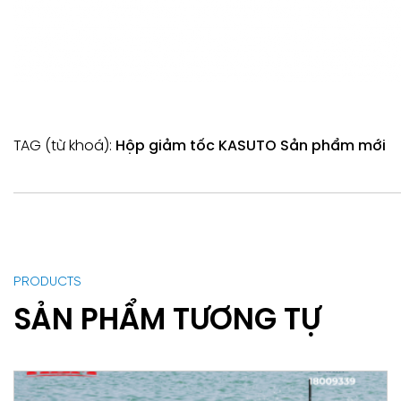
TAG (từ khoá):
Hộp giảm tốc KASUTO
Sản phẩm mới
PRODUCTS
SẢN PHẨM TƯƠNG TỰ