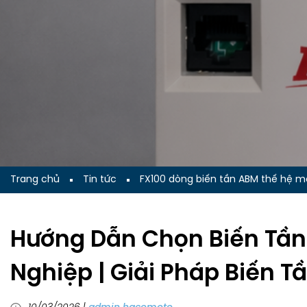
Trang chủ
Tin tức
FX100 dòng biến tần ABM thế hệ mớ
Hướng Dẫn Chọn Biến Tần
Nghiệp | Giải Pháp Biến 