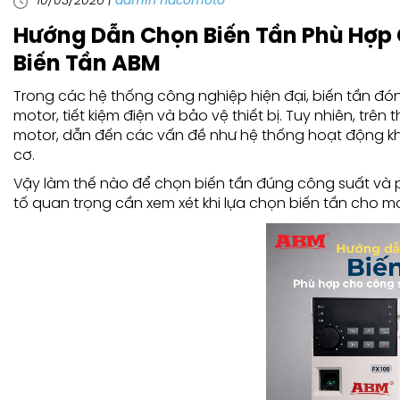
10/03/2026
|
admin hacomoto
Hướng Dẫn Chọn Biến Tần Phù Hợp 
Biến Tần ABM
Trong các hệ thống công nghiệp hiện đại, biến tần đóng
motor, tiết kiệm điện và bảo vệ thiết bị. Tuy nhiên, trê
motor, dẫn đến các vấn đề như hệ thống hoạt động khô
cơ.
Vậy làm thế nào để chọn biến tần đúng công suất và p
tố quan trọng cần xem xét khi lựa chọn biến tần cho m