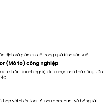
ổn định và giảm sự cố trong quá trình sản xuất.
tor (Mô tơ) công nghiệp
M được nhiều doanh nghiệp lựa chọn nhờ khả năng vận
iệp.
ù hợp với nhiều loại tải như bơm, quạt và băng tải.