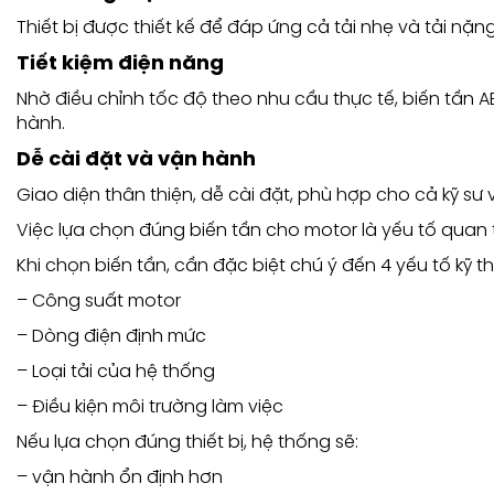
Thiết bị được thiết kế để đáp ứng cả tải nhẹ và tải nặn
Tiết kiệm điện năng
Nhờ điều chỉnh tốc độ theo nhu cầu thực tế, biến tần AB
hành.
Dễ cài đặt và vận hành
Giao diện thân thiện, dễ cài đặt, phù hợp cho cả kỹ sư
Việc lựa chọn đúng biến tần cho motor là yếu tố quan 
Khi chọn biến tần, cần đặc biệt chú ý đến 4 yếu tố kỹ th
– Công suất motor
– Dòng điện định mức
– Loại tải của hệ thống
– Điều kiện môi trường làm việc
Nếu lựa chọn đúng thiết bị, hệ thống sẽ:
– vận hành ổn định hơn