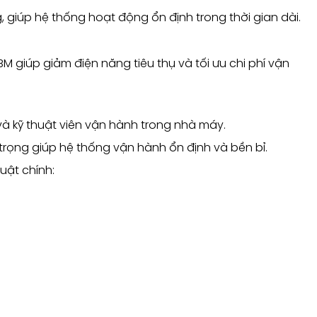
g, giúp hệ thống hoạt động ổn định trong thời gian dài.
M giúp giảm điện năng tiêu thụ và tối ưu chi phí vận
 và kỹ thuật viên vận hành trong nhà máy.
trọng giúp hệ thống vận hành ổn định và bền bỉ.
uật chính: