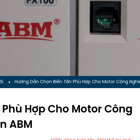
i.
Hướng Dẫn Chọn Biến Tần Phù Hợp Cho Motor Công Nghiệp
 Phù Hợp Cho Motor Công
Tần ABM