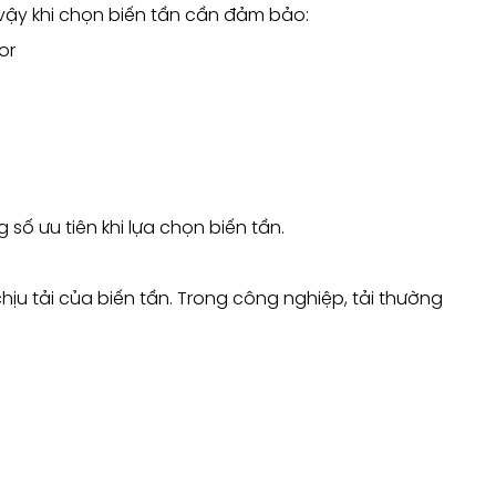
 vậy khi chọn biến tần cần đảm bảo:
or
 số ưu tiên khi lựa chọn biến tần.
ịu tải của biến tần. Trong công nghiệp, tải thường