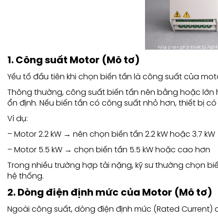
1. Công suất Motor (Mô tơ)
Yếu tố đầu tiên khi chọn biến tần là công suất của mot
Thông thường, công suất biến tần nên bằng hoặc lớn
ổn định. Nếu biến tần có công suất nhỏ hơn, thiết bị có
Ví dụ:
– Motor 2.2 kW → nên chọn biến tần 2.2 kW hoặc 3.7 kW
– Motor 5.5 kW → chọn biến tần 5.5 kW hoặc cao hơn
Trong nhiều trường hợp tải nặng, kỹ sư thường chọn b
hệ thống.
2. Dòng điện định mức của Motor (Mô tơ)
Ngoài công suất, dòng điện định mức (Rated Current) 