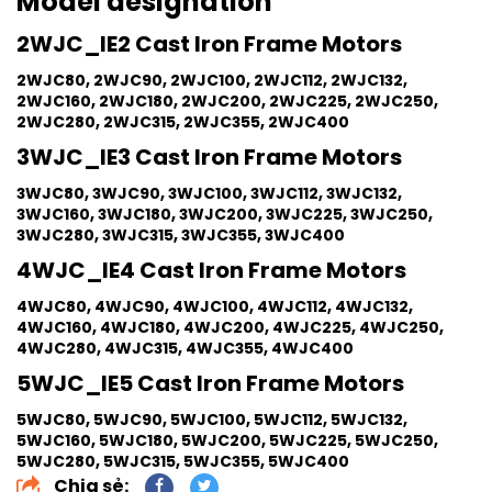
Model designation
2WJC_IE2 Cast Iron Frame Motors
2WJC80, 2WJC90, 2WJC100, 2WJC112, 2WJC132,
2WJC160, 2WJC180, 2WJC200, 2WJC225, 2WJC250,
2WJC280, 2WJC315, 2WJC355, 2WJC400
3WJC_IE3 Cast Iron Frame Motors
3WJC80, 3WJC90, 3WJC100, 3WJC112, 3WJC132,
3WJC160, 3WJC180, 3WJC200, 3WJC225, 3WJC250,
3WJC280, 3WJC315, 3WJC355, 3WJC400
4WJC_IE4 Cast Iron Frame Motors
4WJC80, 4WJC90, 4WJC100, 4WJC112, 4WJC132,
4WJC160, 4WJC180, 4WJC200, 4WJC225, 4WJC250,
4WJC280, 4WJC315, 4WJC355, 4WJC400
5WJC_IE5 Cast Iron Frame Motors
5WJC80, 5WJC90, 5WJC100, 5WJC112, 5WJC132,
5WJC160, 5WJC180, 5WJC200, 5WJC225, 5WJC250,
5WJC280, 5WJC315, 5WJC355, 5WJC400
Chia sẻ: