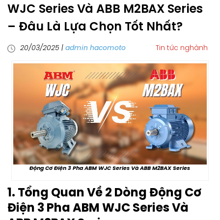
WJC Series Và ABB M2BAX Series
– Đâu Là Lựa Chọn Tốt Nhất?
20/03/2025
|
admin hacomoto
Tin tức nghành
Động Cơ Điện 3 Pha ABM WJC Series Và ABB M2BAX Series
1. Tổng Quan Về 2 Dòng Động Cơ
Điện 3 Pha ABM WJC Series Và