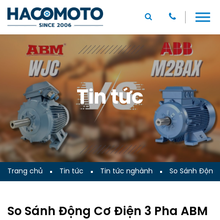
Tin tức
Trang chủ
Tin tức
Tin tức nghành
So Sánh Động 
So Sánh Động Cơ Điện 3 Pha ABM