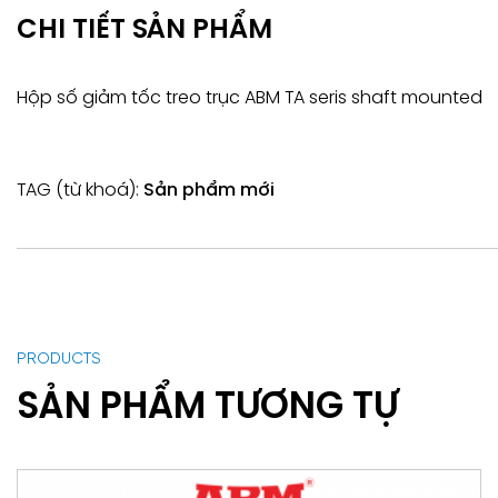
CHI TIẾT SẢN PHẨM
Hộp số giảm tốc treo trục ABM TA seris shaft mounted
TAG (từ khoá):
Sản phẩm mới
PRODUCTS
SẢN PHẨM TƯƠNG TỰ