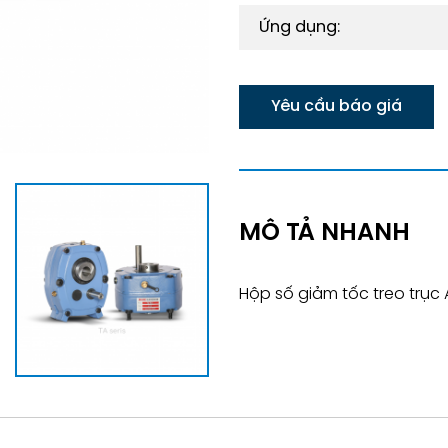
Ứng dụng:
Yêu cầu báo giá
MÔ TẢ NHANH
Hộp số giảm tốc treo trục