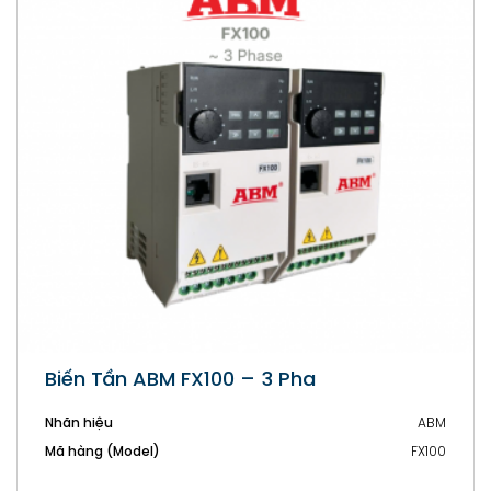
Biến Tần ABM FX100 – 1 Pha
Nhãn hiệu
ABM
Mã hàng (Model)
FX100