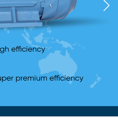
gh efficiency
per premium efficiency